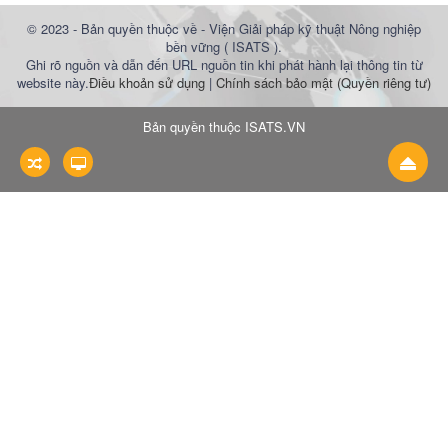
© 2023 - Bản quyền thuộc về - Viện Giải pháp kỹ thuật Nông nghiệp
bền vững ( ISATS ).
Ghi rõ nguồn và dẫn đến URL nguồn tin khi phát hành lại thông tin từ
website này.
Điều khoản sử dụng
|
Chính sách bảo mật (Quyền riêng tư)
Bản quyền thuộc
ISATS.VN