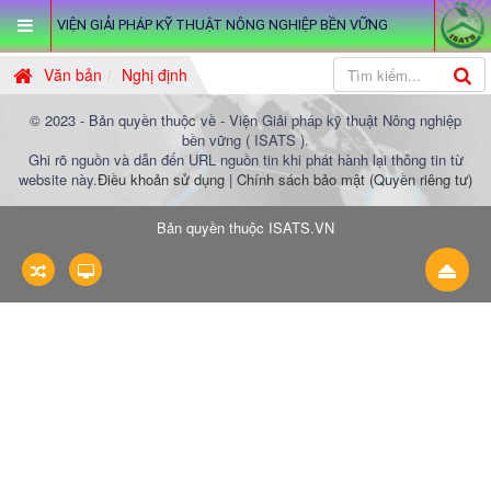
VIỆN GIẢI PHÁP KỸ THUẬT NÔNG NGHIỆP BỀN VỮNG
Văn bản
Nghị định
© 2023 - Bản quyền thuộc về - Viện Giải pháp kỹ thuật Nông nghiệp
bền vững ( ISATS ).
Ghi rõ nguồn và dẫn đến URL nguồn tin khi phát hành lại thông tin từ
website này.
Điều khoản sử dụng
|
Chính sách bảo mật (Quyền riêng tư)
Bản quyền thuộc
ISATS.VN