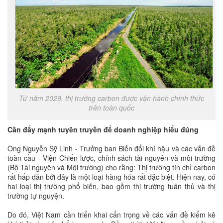
Từ năm 2029, thị trường carbon được vận hành chính thức
trên toàn quốc
Cần đẩy mạnh tuyên truyền để doanh nghiệp hiểu đúng
Ông Nguyễn Sỹ Linh - Trưởng ban Biến đổi khí hậu và các vấn đề
toàn cầu - Viện Chiến lược, chính sách tài nguyên và môi trường
(Bộ Tài nguyên và Môi trường) cho rằng: Thị trường tín chỉ carbon
rất hấp dẫn bởi đây là một loại hàng hóa rất đặc biệt. Hiện nay, có
hai loại thị trường phổ biến, bao gồm thị trường tuân thủ và thị
trường tự nguyện.
Do đó, Việt Nam cần triển khai cẩn trọng về các vấn đề kiểm kê