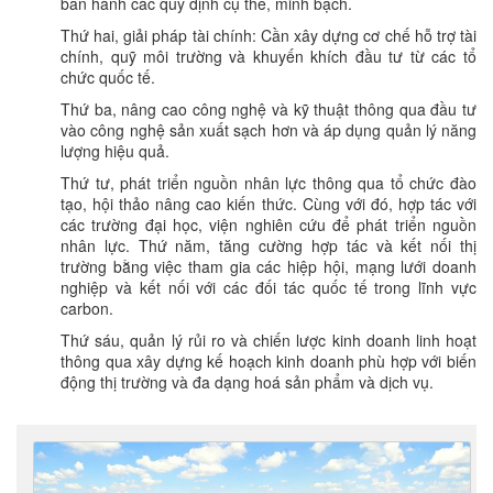
ban hành các quy định cụ thể, minh bạch.
Thứ hai, giải pháp tài chính: Cần xây dựng cơ chế hỗ trợ tài
chính, quỹ môi trường và khuyến khích đầu tư từ các tổ
chức quốc tế.
Thứ ba, nâng cao công nghệ và kỹ thuật thông qua đầu tư
vào công nghệ sản xuất sạch hơn và áp dụng quản lý năng
lượng hiệu quả.
Thứ tư, phát triển nguồn nhân lực thông qua tổ chức đào
tạo, hội thảo nâng cao kiến thức. Cùng với đó, hợp tác với
các trường đại học, viện nghiên cứu để phát triển nguồn
nhân lực. Thứ năm, tăng cường hợp tác và kết nối thị
trường bằng việc tham gia các hiệp hội, mạng lưới doanh
nghiệp và kết nối với các đối tác quốc tế trong lĩnh vực
carbon.
Thứ sáu, quản lý rủi ro và chiến lược kinh doanh linh hoạt
thông qua xây dựng kế hoạch kinh doanh phù hợp với biến
động thị trường và đa dạng hoá sản phẩm và dịch vụ.