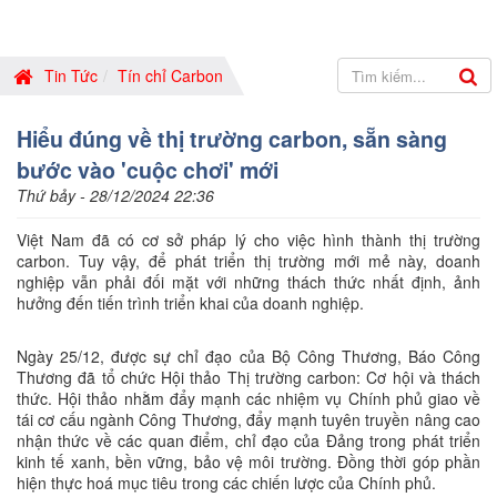
Tin Tức
Tín chỉ Carbon
Hiểu đúng về thị trường carbon, sẵn sàng
bước vào 'cuộc chơi' mới
Thứ bảy - 28/12/2024 22:36
Việt Nam đã có cơ sở pháp lý cho việc hình thành thị trường
carbon. Tuy vậy, để phát triển thị trường mới mẻ này, doanh
nghiệp vẫn phải đối mặt với những thách thức nhất định, ảnh
hưởng đến tiến trình triển khai của doanh nghiệp.
Ngày 25/12, được sự chỉ đạo của Bộ Công Thương, Báo Công
Thương đã tổ chức Hội thảo Thị trường carbon: Cơ hội và thách
thức. Hội thảo nhằm đẩy mạnh các nhiệm vụ Chính phủ giao về
tái cơ cấu ngành Công Thương, đẩy mạnh tuyên truyền nâng cao
nhận thức về các quan điểm, chỉ đạo của Đảng trong phát triển
kinh tế xanh, bền vững, bảo vệ môi trường. Đồng thời góp phần
hiện thực hoá mục tiêu trong các chiến lược của Chính phủ.