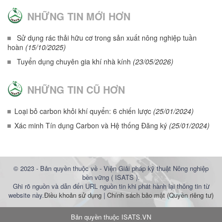
NHỮNG TIN MỚI HƠN
Sử dụng rác thải hữu cơ trong sản xuất nông nghiệp tuần
hoàn
(15/10/2025)
Tuyển dụng chuyên gia khí nhà kính
(23/05/2026)
NHỮNG TIN CŨ HƠN
Loại bỏ carbon khỏi khí quyển: 6 chiến lược
(25/01/2024)
Xác minh Tín dụng Carbon và Hệ thống Đăng ký
(25/01/2024)
© 2023 - Bản quyền thuộc về - Viện Giải pháp kỹ thuật Nông nghiệp
bền vững ( ISATS ).
Ghi rõ nguồn và dẫn đến URL nguồn tin khi phát hành lại thông tin từ
website này.
Điều khoản sử dụng
|
Chính sách bảo mật (Quyền riêng tư)
Bản quyền thuộc
ISATS.VN