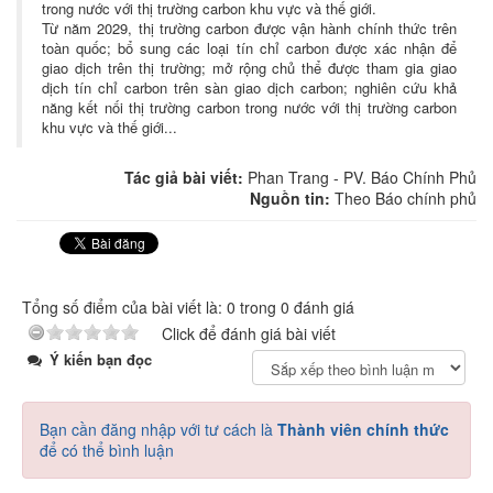
trong nước với thị trường carbon khu vực và thế giới.
Từ năm 2029, thị trường carbon được vận hành chính thức trên
toàn quốc; bổ sung các loại tín chỉ carbon được xác nhận để
giao dịch trên thị trường; mở rộng chủ thể được tham gia giao
dịch tín chỉ carbon trên sàn giao dịch carbon; nghiên cứu khả
năng kết nối thị trường carbon trong nước với thị trường carbon
khu vực và thế giới...
Tác giả bài viết:
Phan Trang - PV. Báo Chính Phủ
Nguồn tin:
Theo Báo chính phủ
Tổng số điểm của bài viết là: 0 trong 0 đánh giá
Click để đánh giá bài viết
Ý kiến bạn đọc
Bạn cần đăng nhập với tư cách là
Thành viên chính thức
để có thể bình luận