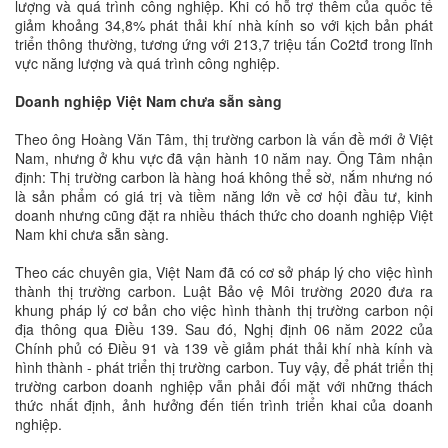
lượng và quá trình công nghiệp. Khi có hỗ trợ thêm của quốc tế
giảm khoảng 34,8% phát thải khí nhà kính so với kịch bản phát
triển thông thường, tương ứng với 213,7 triệu tấn Co2tđ trong lĩnh
vực năng lượng và quá trình công nghiệp.
Doanh nghiệp Việt Nam chưa sẵn sàng
Theo ông Hoàng Văn Tâm, thị trường carbon là vấn đề mới ở Việt
Nam, nhưng ở khu vực đã vận hành 10 năm nay. Ông Tâm nhận
định: Thị trường carbon là hàng hoá không thể sờ, nắm nhưng nó
là sản phẩm có giá trị và tiềm năng lớn về cơ hội đầu tư, kinh
doanh nhưng cũng đặt ra nhiều thách thức cho doanh nghiệp Việt
Nam khi chưa sẵn sàng.
Theo các chuyên gia, Việt Nam đã có cơ sở pháp lý cho việc hình
thành thị trường carbon. Luật Bảo vệ Môi trường 2020 đưa ra
khung pháp lý cơ bản cho việc hình thành thị trường carbon nội
địa thông qua Điều 139. Sau đó, Nghị định 06 năm 2022 của
Chính phủ có Điều 91 và 139 về giảm phát thải khí nhà kính và
hình thành - phát triển thị trường carbon. Tuy vậy, để phát triển thị
trường carbon doanh nghiệp vẫn phải đối mặt với những thách
thức nhất định, ảnh hưởng đến tiến trình triển khai của doanh
nghiệp.