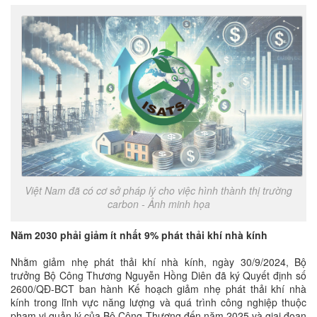
Việt Nam đã có cơ sở pháp lý cho việc hình thành thị trường
carbon - Ảnh minh họa
Năm 2030 phải giảm ít nhất 9% phát thải khí nhà kính
Nhằm giảm nhẹ phát thải khí nhà kính, ngày 30/9/2024, Bộ
trưởng Bộ Công Thương Nguyễn Hồng Diên đã ký Quyết định số
2600/QĐ-BCT ban hành Kế hoạch giảm nhẹ phát thải khí nhà
kính trong lĩnh vực năng lượng và quá trình công nghiệp thuộc
phạm vi quản lý của Bộ Công Thương đến năm 2025 và giai đoạn